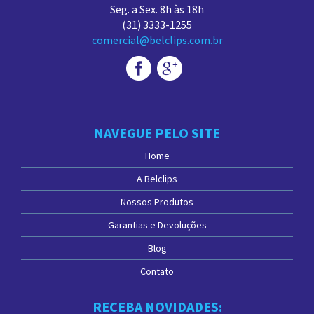
Seg. a Sex. 8h às 18h
(31) 3333-1255
comercial@belclips.com.br
NAVEGUE PELO SITE
Home
A Belclips
Nossos Produtos
Garantias e Devoluções
Blog
Contato
RECEBA NOVIDADES: