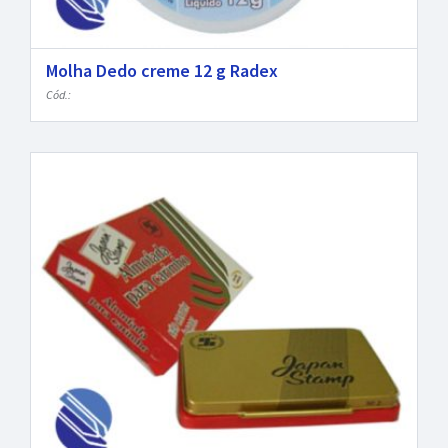
Molha Dedo creme 12 g Radex
Cód.: