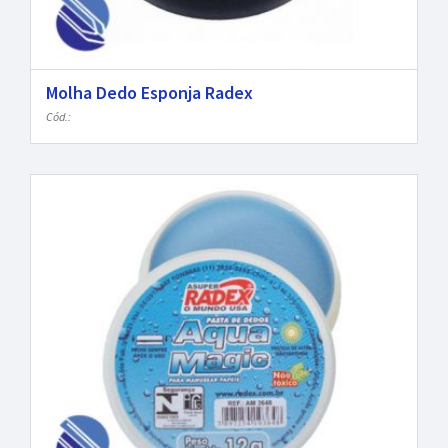
Molha Dedo Esponja Radex
Cód.: