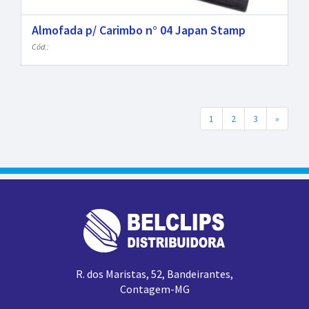
Almofada p/ Carimbo n° 04 Japan Stamp
Cód.:
1
2
3
»
R. dos Maristas, 52, Bandeirantes,
Contagem-MG