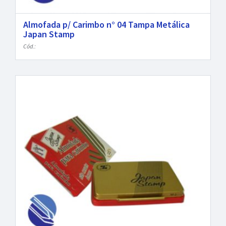
Almofada p/ Carimbo n° 04 Tampa Metálica
Japan Stamp
Cód.: