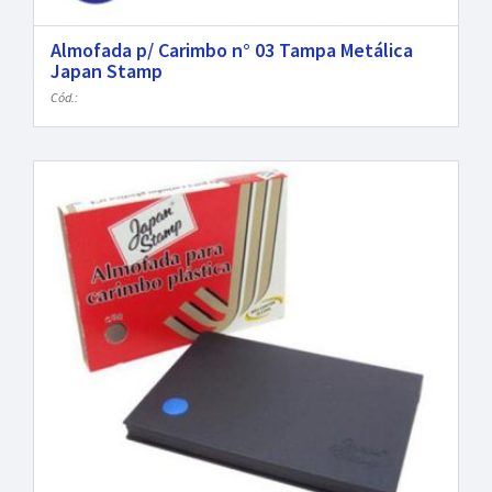
Almofada p/ Carimbo n° 03 Tampa Metálica
Japan Stamp
Cód.: