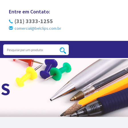
Entre em Contato:
(31) 3333-1255
comercial@belclips.com.br
S