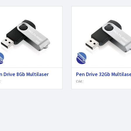
n Drive 8Gb Multilaser
Pen Drive 32Gb Multilas
:
Cód.: