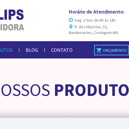
Horário de Atendimento:
Seg. a Sex. de 8h às 18h.
R. dos Maristas, 52,
Bandeirantes, Contagem-MG
UTOS
BLOG
CONTATO
|
|
NOSSOS
PRODUTO