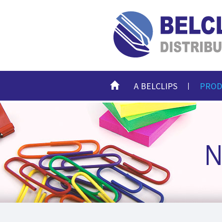
HOME
A BELCLIPS
PROD
|