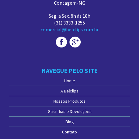
Contagem-MG
Seg. a Sex. 8h às 18h
(31) 3333-1255
comercial@belclips.com.br
NAVEGUE PELO SITE
Home
A Belclips
Nossos Produtos
Garantias e Devoluções
Blog
Contato