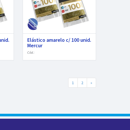
unid.
Elástico amarelo c/ 100 unid.
Mercur
Cód.:
1
2
»