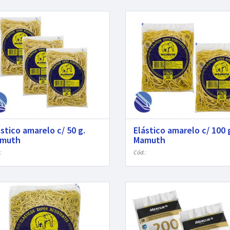
ástico amarelo c/ 50 g.
Elástico amarelo c/ 100 
muth
Mamuth
:
Cód.: