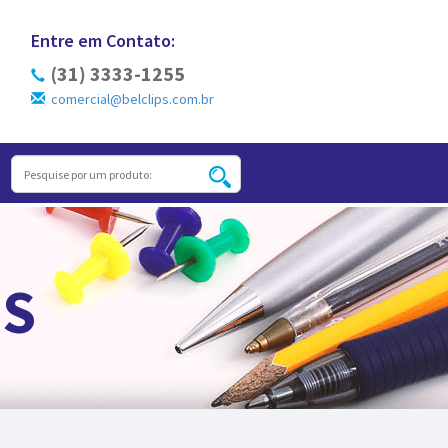
Entre em Contato:
(31) 3333-1255
comercial@belclips.com.br
S