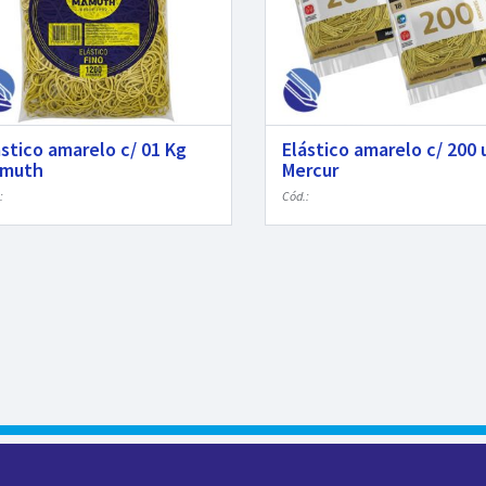
ástico amarelo c/ 01 Kg
Elástico amarelo c/ 200 
muth
Mercur
:
Cód.: