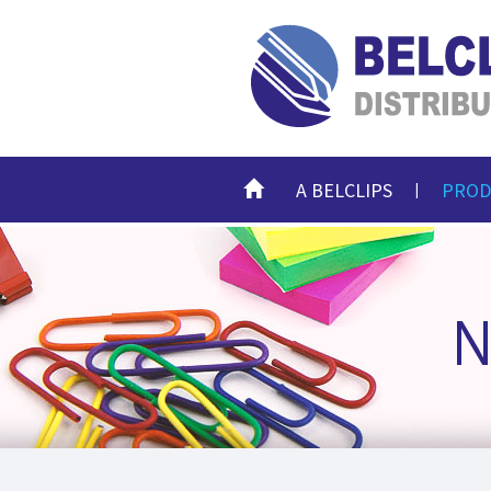
HOME
A BELCLIPS
PROD
|