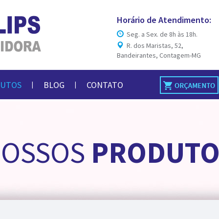
Horário de Atendimento:
Seg. a Sex. de 8h às 18h.
R. dos Maristas, 52,
Bandeirantes, Contagem-MG
UTOS
BLOG
CONTATO
|
|
NOSSOS
PRODUTO