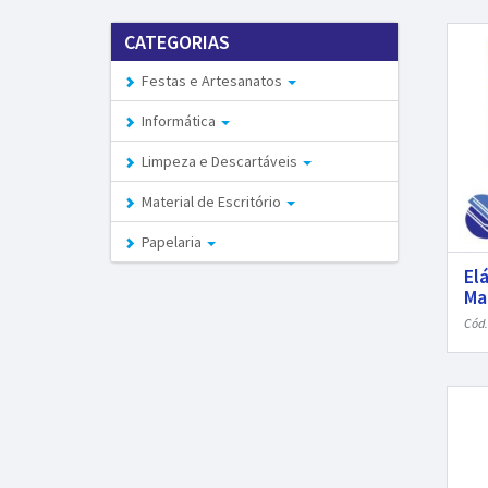
CATEGORIAS
Festas e Artesanatos
Informática
Limpeza e Descartáveis
Material de Escritório
Papelaria
El
Ma
Cód.