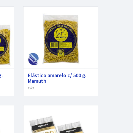
g.
Elástico amarelo c/ 500 g.
Mamuth
Cód.: