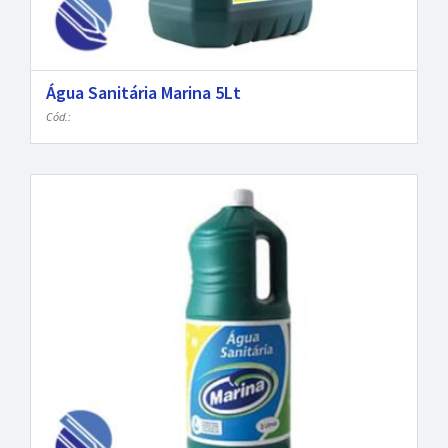
Água Sanitária Marina 5Lt
Cód.: