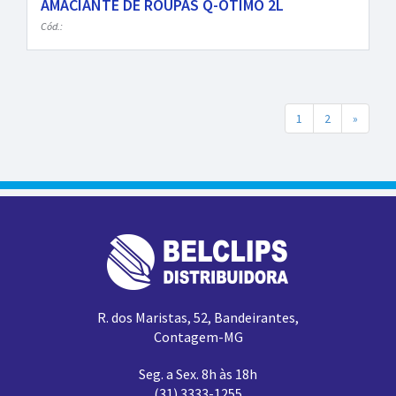
AMACIANTE DE ROUPAS Q-ÓTIMO 2L
Cód.:
1
2
»
R. dos Maristas, 52, Bandeirantes,
Contagem-MG
Seg. a Sex. 8h às 18h
(31) 3333-1255