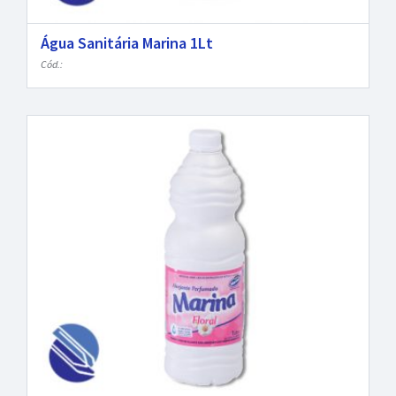
Água Sanitária Marina 1Lt
Cód.: