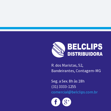
R. dos Maristas, 52,
Bandeirantes,
Contagem-MG
Seg. a Sex. 8h às 18h
(31) 3333-1255
comercial@belclips.com.br