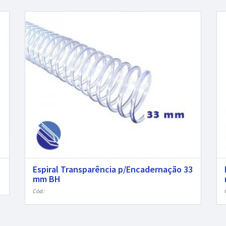
Espiral Transparência p/Encadernação 33
mm BH
Cód.: