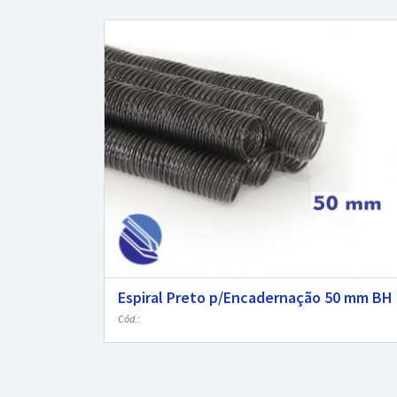
Espiral Preto p/Encadernação 50 mm BH
Cód.: