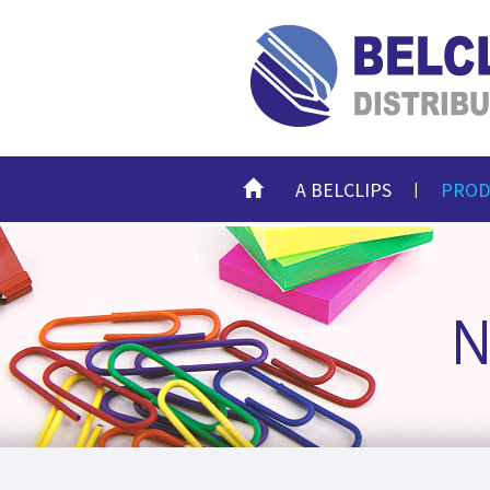
HOME
A BELCLIPS
PROD
|