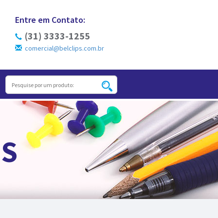
Entre em Contato:
(31) 3333-1255
comercial@belclips.com.br
S