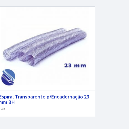
Espiral Transparente p/Encadernação 23
mm BH
Cód.: