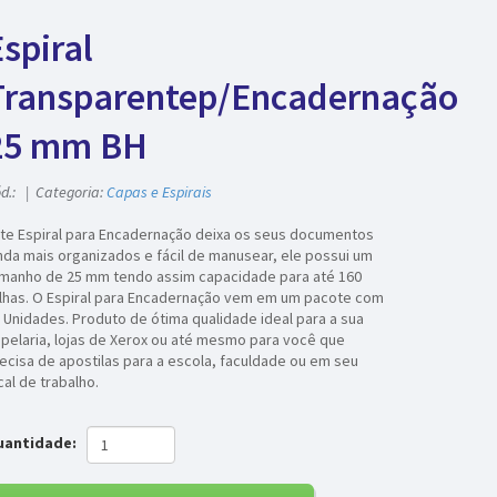
spiral
Transparentep/Encadernação
25 mm BH
d.: | Categoria:
Capas e Espirais
te Espiral para Encadernação deixa os seus documentos
nda mais organizados e fácil de manusear, ele possui um
manho de 25 mm tendo assim capacidade para até 160
lhas. O Espiral para Encadernação vem em um pacote com
 Unidades. Produto de ótima qualidade ideal para a sua
pelaria, lojas de Xerox ou até mesmo para você que
ecisa de apostilas para a escola, faculdade ou em seu
cal de trabalho.
uantidade: