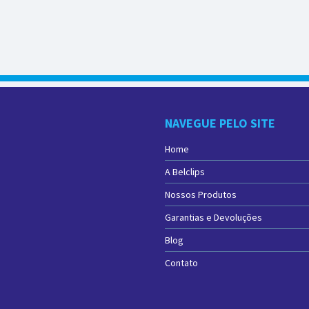
NAVEGUE PELO SITE
Home
A Belclips
Nossos Produtos
Garantias e Devoluções
Blog
Contato