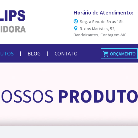
Horário de Atendimento:
Seg. a Sex. de 8h às 18h.
R. dos Maristas, 52,
Bandeirantes, Contagem-MG
UTOS
BLOG
CONTATO
|
|
NOSSOS
PRODUTO