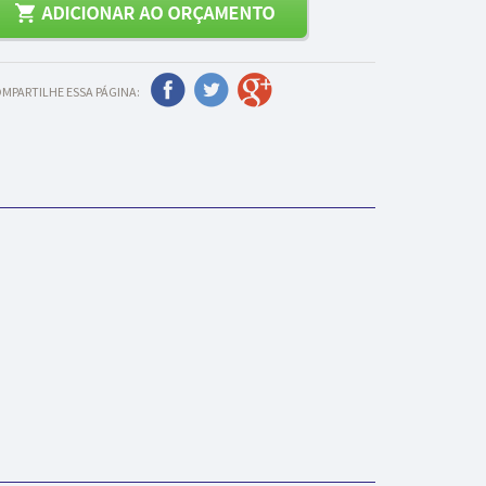
MPARTILHE ESSA PÁGINA: